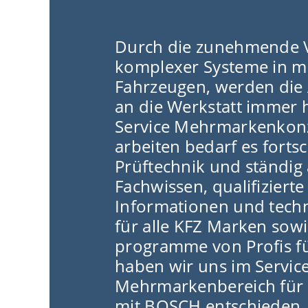
Durch die zunehmende 
komplexer Systeme in 
Fahrzeugen, werden die
an die Werkstatt immer
Service Mehrmarkenkonz
arbeiten bedarf es fortsc
Prüftechnik und ständig 
Fachwissen, qualifizierte
Informationen und tech
für alle KFZ Marken sow
programme von Profis fü
haben wir uns im Servic
Mehrmarkenbereich für e
mit BOSCH entschieden.