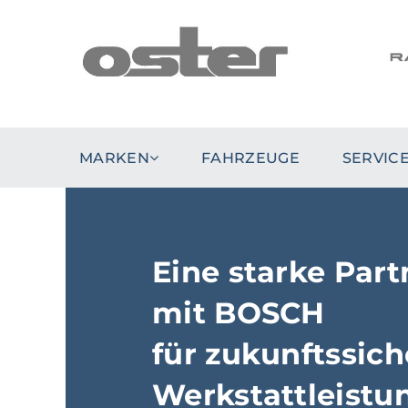
MARKEN
FAHRZEUGE
SERVIC
Eine starke Part
mit BOSCH
für zukunftssich
Werkstattleistu