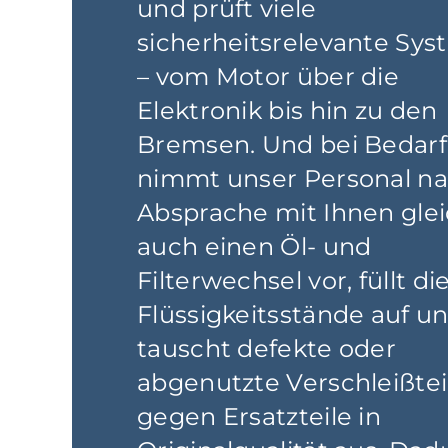
und prüft viele
sicherheitsrelevante Sy
– vom Motor über die
Elektronik bis hin zu den
Bremsen. Und bei Bedarf
nimmt unser Personal n
Absprache mit Ihnen gle
auch einen Öl- und
Filterwechsel vor, füllt di
Flüssigkeitsstände auf u
tauscht defekte oder
abgenutzte Verschleißtei
gegen Ersatzteile in