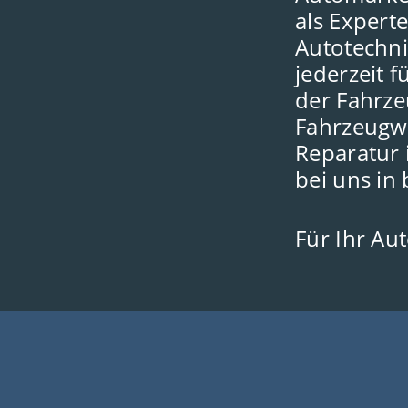
als Exper
Autotechn
jederzeit 
der Fahrze
Fahrzeugw
Reparatur 
bei uns in
Für Ihr Aut