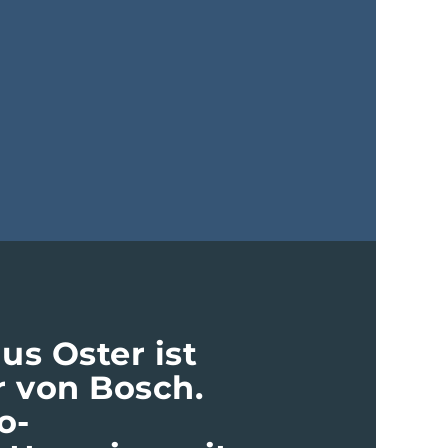
us Oster ist
r von Bosch.
o-