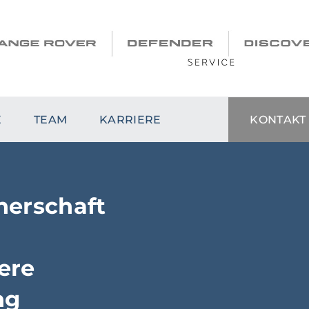
E
TEAM
KARRIERE
KONTAKT
nerschaft
ere
ng