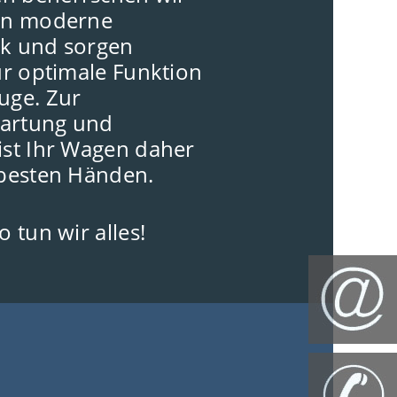
ten moderne
ik und sorgen
für optimale Funktion
uge. Zur
artung und
ist Ihr Wagen daher
 besten Händen.
o tun wir alles!