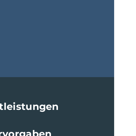
tleistungen
ervorgaben