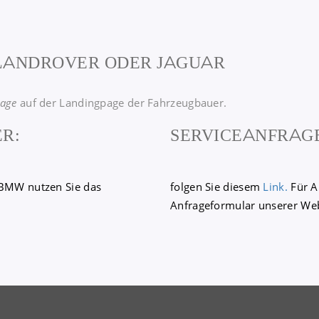
LANDROVER ODER JAGUAR
rage
auf der Landingpage der Fahrzeugbauer.
R:
SERVICEANFRAGE
 BMW nutzen Sie das
folgen Sie diesem
Link.
Für A
Anfrageformular unserer Web