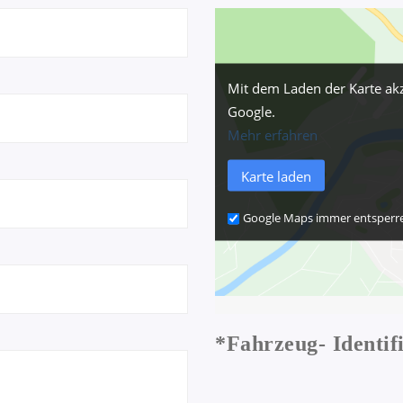
Mit dem Laden der Karte akz
Google.
Mehr erfahren
Karte laden
Google Maps immer entsperr
*
Fahrzeug- Identi