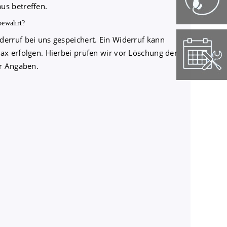
us betreffen.
bewahrt?
derruf bei uns gespeichert. Ein Widerruf kann
Fax erfolgen. Hierbei prüfen wir vor Löschung der
er Angaben.