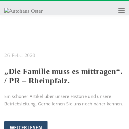
Togg
navi
26 Feb.. 2020
„Die Familie muss es mittragen“.
/ PR – Rheinpfalz.
Ein schöner Artikel über unsere Historie und unsere
Betriebsleitung. Gerne lernen Sie uns noch näher kennen.
WEITERLESEN