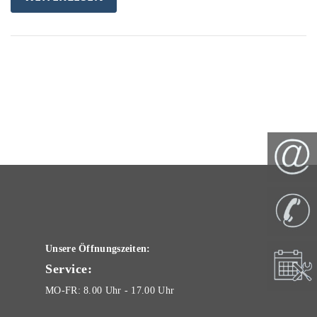
Unsere Öffnungszeiten:
Service:
MO-FR: 8.00 Uhr - 17.00 Uhr