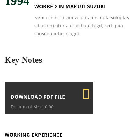
1994
WORKED IN MARUTI SUZUKI
Nemo enim ipsam voluptatem quia voluptas
sit aspernatur aut odit aut fugit, sed quia
consequuntur magni
Key Notes
DOWNLOAD PDF FILE
Document size: 0.00
WORKING EXPERIENCE