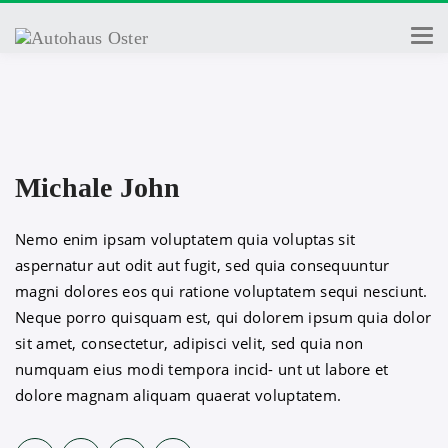
Togg
navi
Michale John
Nemo enim ipsam voluptatem quia voluptas sit
aspernatur aut odit aut fugit, sed quia consequuntur
magni dolores eos qui ratione voluptatem sequi nesciunt.
Neque porro quisquam est, qui dolorem ipsum quia dolor
sit amet, consectetur, adipisci velit, sed quia non
numquam eius modi tempora incid- unt ut labore et
dolore magnam aliquam quaerat voluptatem.