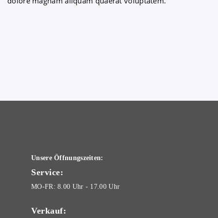
dolore magnam aliquam quaerat voluptatem.
Unsere Öffnungszeiten:
Service:
MO-FR: 8.00 Uhr - 17.00 Uhr
Verkauf: