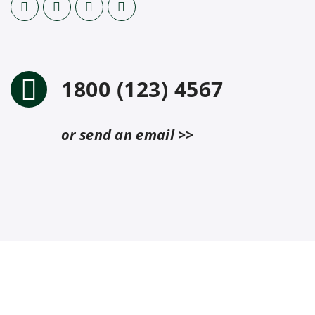
1800 (123) 4567
or send an email >>