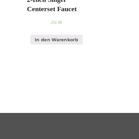
Centerset Faucet
£
51.99
In den Warenkorb