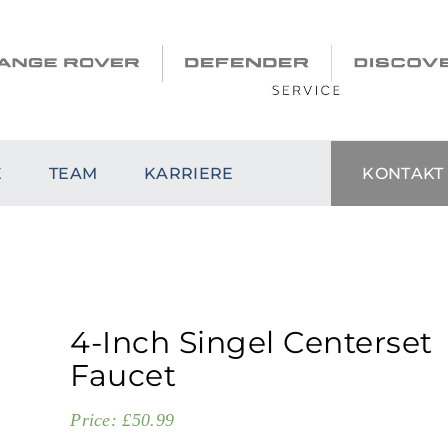
E
TEAM
KARRIERE
KONTAKT
4-Inch Singel Centerset
Faucet
Price:
£
50.99