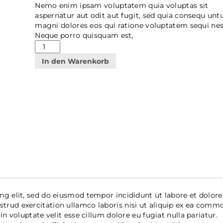
Nemo enim ipsam voluptatem quia voluptas sit
aspernatur aut odit aut fugit, sed quia consequ unt
magni dolores eos qui ratione voluptatem sequi nes
Neque porro quisquam est,
In den Warenkorb
ng elit, sed do eiusmod tempor incididunt ut labore et dolore
trud exercitation ullamco laboris nisi ut aliquip ex ea comm
n voluptate velit esse cillum dolore eu fugiat nulla pariatur.