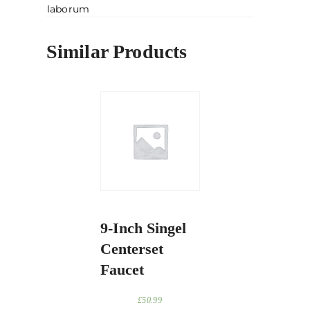
laborum
Similar Products
9-Inch Singel
Centerset
Faucet
£
50.99