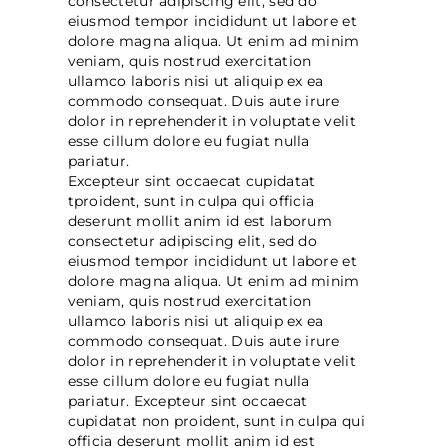
consectetur adipiscing elit, sed do
eiusmod tempor incididunt ut labore et
dolore magna aliqua. Ut enim ad minim
veniam, quis nostrud exercitation
ullamco laboris nisi ut aliquip ex ea
commodo consequat. Duis aute irure
dolor in reprehenderit in voluptate velit
esse cillum dolore eu fugiat nulla
pariatur.
Excepteur sint occaecat cupidatat
tproident, sunt in culpa qui officia
deserunt mollit anim id est laborum
consectetur adipiscing elit, sed do
eiusmod tempor incididunt ut labore et
dolore magna aliqua. Ut enim ad minim
veniam, quis nostrud exercitation
ullamco laboris nisi ut aliquip ex ea
commodo consequat. Duis aute irure
dolor in reprehenderit in voluptate velit
esse cillum dolore eu fugiat nulla
pariatur. Excepteur sint occaecat
cupidatat non proident, sunt in culpa qui
officia deserunt mollit anim id est