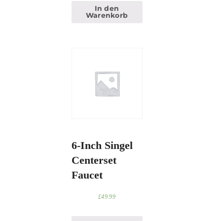
In den
Warenkorb
6-Inch Singel
Centerset
Faucet
£
49.99