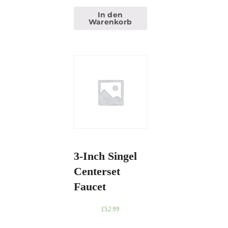
In den
Warenkorb
3-Inch Singel
Centerset
Faucet
£
52.99