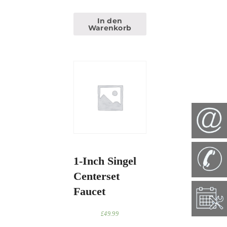
In den
Warenkorb
1-Inch Singel
Centerset
Faucet
£
49.99