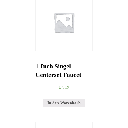
1-Inch Singel
Centerset Faucet
£
49.99
In den Warenkorb