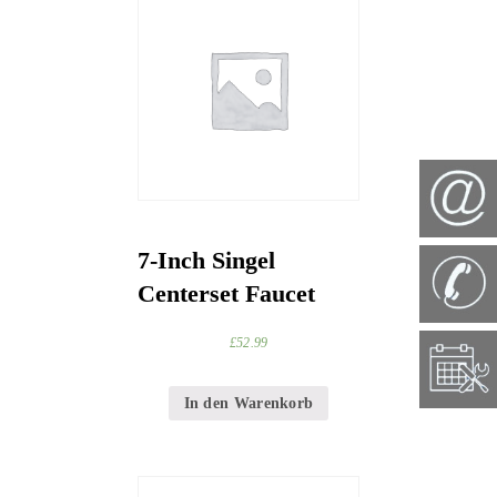
7-Inch Singel
Centerset Faucet
£
52.99
In den Warenkorb