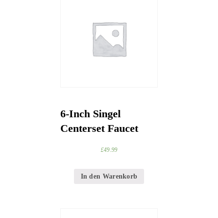
6-Inch Singel
Centerset Faucet
£
49.99
In den Warenkorb