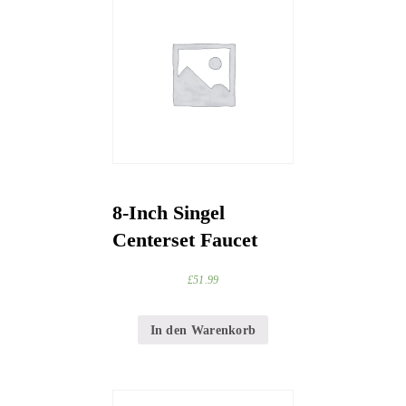
8-Inch Singel
Centerset Faucet
£
51.99
In den Warenkorb