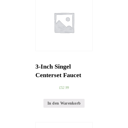
3-Inch Singel
Centerset Faucet
£
52.99
In den Warenkorb