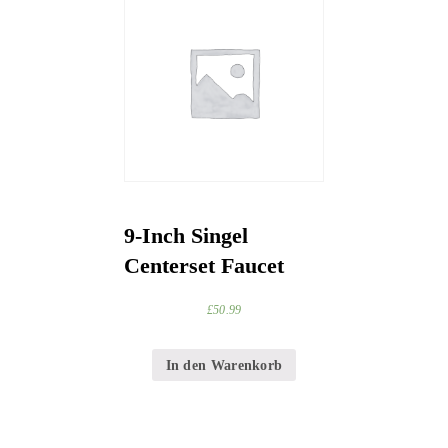
9-Inch Singel
Centerset Faucet
£
50.99
In den Warenkorb